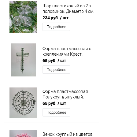
Шар пластиковый из 2-х
половинок. Диаметр 4 см.
234 руб.
/ шт
Подробнее
Форма пластмассовая с
креплениями Крест.
65 руб.
/ шт
Подробнее
Форма пластмассовая.
Полукруг выпуклый.
65 руб.
/ шт
Подробнее
Венок круглый из цветов