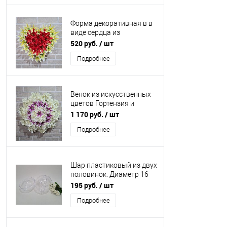
Форма декоративная в в
виде сердца из
искусственных цветов.
520 руб.
/ шт
Подробнее
Венок из искусственных
цветов Гортензия и
Лилия.
1 170 руб.
/ шт
Подробнее
Шар пластиковый из двух
половинок. Диаметр 16
см.
195 руб.
/ шт
Подробнее