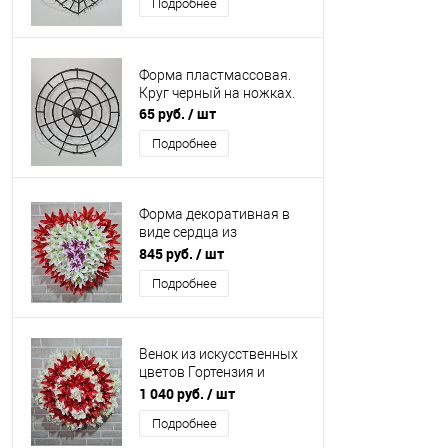
Подробнее
Форма пластмассовая.
Круг черный на ножках.
65 руб.
/ шт
Подробнее
Форма декоративная в
виде сердца из
искусственных цветов.
845 руб.
/ шт
Подробнее
Венок из искусственных
цветов Гортензия и
Лилия.
1 040 руб.
/ шт
Подробнее