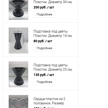
Пластик. Диаметр 34 см,
высота 29 см.
200 руб.
/ шт
Подробнее
Подставка под цветы.
Пластик. Диаметр 14 см,
высота 24 см.
80 руб.
/ шт
Подробнее
Подставка под цветы.
Пластик. Диаметр 25 см,
высота 28 см.
135 руб.
/ шт
Подробнее
Сердце пластик из 2
половинок. Размер:
Высота 24 см Толщина 10