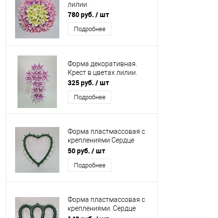
лилии.
780 руб.
/ шт
Подробнее
Форма декоративная.
Крест в цветах лилии.
325 руб.
/ шт
Подробнее
Форма пластмассовая с
креплениями Сердце
малое.
50 руб.
/ шт
Подробнее
Форма пластмассовая с
креплениями. Сердце
двойное темно-зеленое.