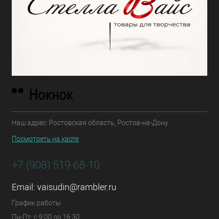
Наш адрес: Ростовская область, Ростов-на-Дону
Посмотреть на карте
+7 (908) 519-68-10
Email:
vaisudin@rambler.ru
График работы
Пн-Пт: с 9:00 до 16:30