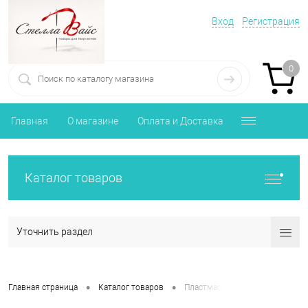
Вход
Регистрация
0
Главная
О магазине
Оплата и Доставка
Каталог товаров
Уточнить раздел
•
•
Главная страница
Каталог товаров
Пластмассовые формы, заготов