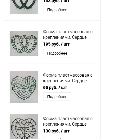
143 руб.
/ шт
Подробнее
Форма пластмассовая с
креплениями. Сердце
двойное большое.
195 руб.
/ шт
Подробнее
Форма пластмассовая с
креплениями. Сердце
плоское.
65 руб.
/ шт
Подробнее
Форма пластмассовая с
креплениями. Сердце
выпуклое.
130 руб.
/ шт