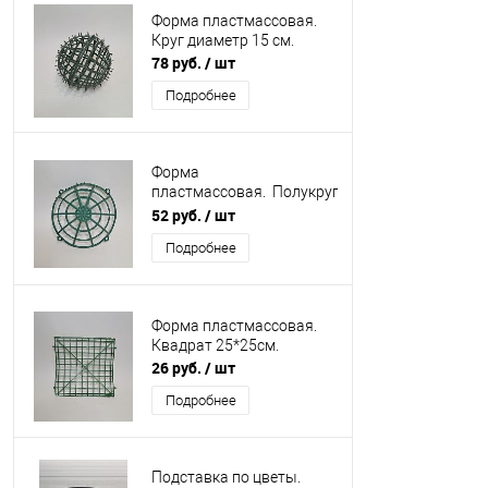
Форма пластмассовая.
Круг диаметр 15 см.
78 руб.
/ шт
Подробнее
Форма
пластмассовая. Полукруг
выпуклый. Форма-
52 руб.
/ шт
каркас пластмассовая
Подробнее
для искусственных
цветов
Форма пластмассовая.
Квадрат 25*25см.
26 руб.
/ шт
Подробнее
Подставка по цветы.