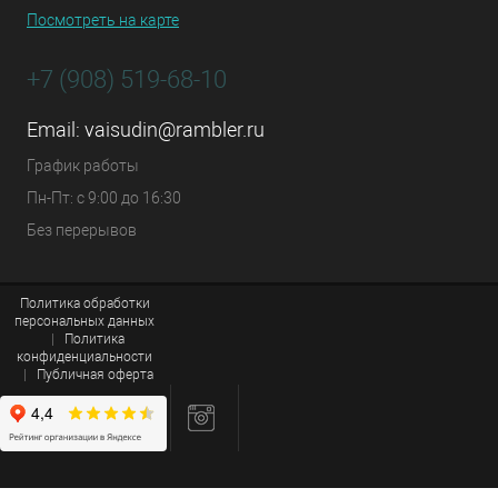
Посмотреть на карте
+7 (908) 519-68-10
Email:
vaisudin@rambler.ru
График работы
Пн-Пт: с 9:00 до 16:30
Без перерывов
Политика обработки
персональных данных
|
Политика
конфиденциальности
|
Публичная оферта