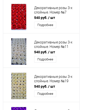
Декоративные розы 3-х
слойные. Номер №7
Бутон 5 см.
540 руб.
/ шт
Подробнее
Декоративные розы 3-х
слойные. Номер №11
Бутон 5 см.
540 руб.
/ шт
Искусственные
Подробнее
Декоративные розы 3-х
слойные. Номер №19
Бутон 5 см.
540 руб.
/ шт
Искусственные
Подробнее