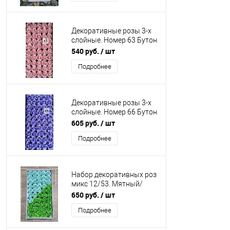
Декоративные розы 3-х
слойные. Номер 63 Бутон
5 см. Искусственные
540 руб.
/ шт
Подробнее
Декоративные розы 3-х
слойные. Номер 66 Бутон
5 см. Искусственные
605 руб.
/ шт
Подробнее
Набор декоративных роз
микс 12/53. Мятный/
зеленый. Упаковка 50 шт.
650 руб.
/ шт
Искусственные
Подробнее