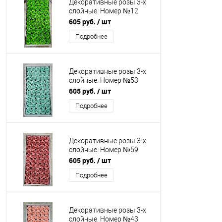
Декоративные розы 3-х
слойные. Номер №12
Зеленый Бутон 5 см.
605 руб.
/ шт
Искусственные
Подробнее
Декоративные розы 3-х
слойные. Номер №53
Мятный Зеленый Бутон 5
605 руб.
/ шт
см. Искусственные
Подробнее
Декоративные розы 3-х
слойные. Номер №59
Бутон 5 см.
605 руб.
/ шт
Искусственные
Подробнее
Декоративные розы 3-х
слойные. Номер №43