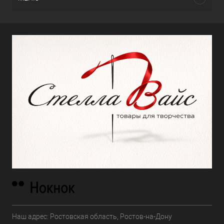
Наш адрес: Ростовская область, Ростов-на-Дону