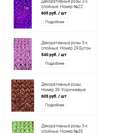
Декоративные розы 3-х
слойные. Номер №22
Бутон 5 см.
605 руб.
/ шт
Искусственные
Подробнее
Декоративные розы 3-х
слойные. Номер 29 Бутон
5 см. Искусственные
540 руб.
/ шт
Подробнее
Декоративные розы.
Номер 39. Коричневые.
Искусственные
605 руб.
/ шт
Подробнее
Декоративные розы 3-х
слойные. Номер №35