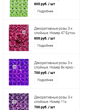
Бутон 5 см.
605 руб.
/ шт
Искусственные
Подробнее
Декоративные розы 3-х
слойные. Номер 47 Бутон
5 см. Искусственные
605 руб.
/ шт
Подробнее
Декоративные розы 3-х
слойные. Номер 8к ярко -
фиолетовый. Бутон 6 см.
700 руб.
/ шт
Искусственные
Подробнее
Декоративные розы 3-х
слойные. Номер 11к
марсала. Бутон 6 см.
700 руб.
/ шт