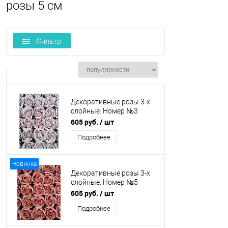
розы 5 см
Фильтр
Декоративные розы 3-х
слойные. Номер №3
Лавандовый Бутон 5 см.
605 руб.
/ шт
Искусственные
Подробнее
Новинка
Декоративные розы 3-х
слойные. Номер №5
Кирпичный Бутон 5 см.
605 руб.
/ шт
Искусственные
Подробнее