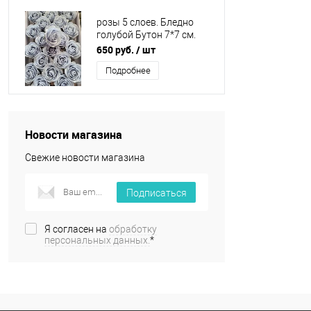
розы 5 слоев. Бледно
голубой Бутон 7*7 см.
Упаковка 25 шт.
650 руб.
/ шт
Подробнее
Новости магазина
Свежие новости магазина
Подписаться
Я согласен на
обработку
персональных данных.
*