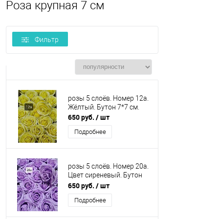
Роза крупная 7 см
Фильтр
розы 5 слоёв. Номер 12а.
Жёлтый. Бутон 7*7 см.
650 руб.
/ шт
Подробнее
розы 5 слоёв. Номер 20а.
Цвет сиреневый. Бутон
7*7 см.
650 руб.
/ шт
Подробнее