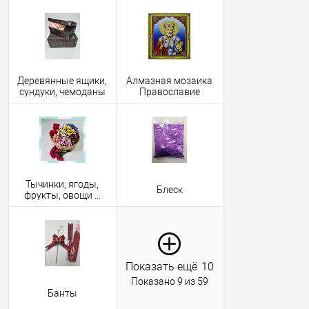
Деревянные ящики,
Алмазная мозаика
сундуки, чемоданы
Православие
Тычинки, ягоды,
Блеск
фрукты, овощи ...
Показать ещё
10
Показано 9 из 59
Банты