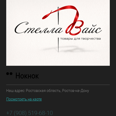
Наш адрес: Ростовская область, Ростов-на-Дону
Посмотреть на карте
+7 (908) 519-68-10