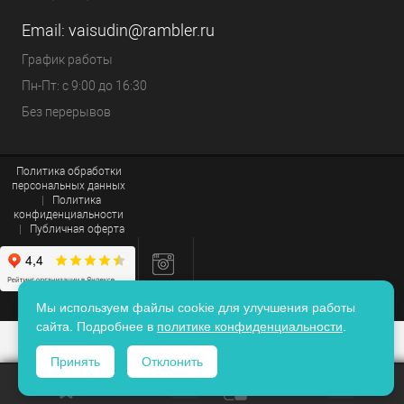
Email:
vaisudin@rambler.ru
График работы
Пн-Пт: с 9:00 до 16:30
Без перерывов
Политика обработки
персональных данных
|
Политика
конфиденциальности
|
Публичная оферта
Мы используем файлы cookie для улучшения работы
сайта. Подробнее в
политике конфиденциальности
.
Принять
Отклонить
ИЗБРАННОЕ
0
КОРЗИНА
0