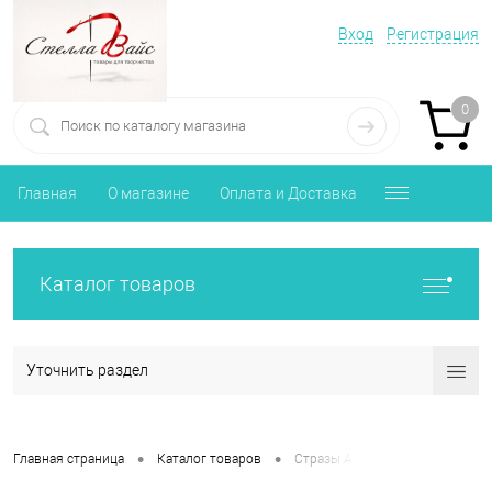
Вход
Регистрация
0
Главная
О магазине
Оплата и Доставка
Каталог товаров
Уточнить раздел
•
•
Главная страница
Каталог товаров
Стразы Акриловые