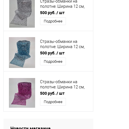
Стразы-обманки на
полотне. Ширина 12 см,
длина 9 метров. Цвет
500 руб.
/ шт
серебро Вес 700 гр.
Подробнее
Стразы-обманки на
полотне. Ширина 12 см,
длина 9 метров. Цвет
500 руб.
/ шт
голубой. Вес 700 гр.
Подробнее
Стразы-обманки на
полотне. Ширина 12 см,
длина 9 метров. Цвет
500 руб.
/ шт
ярко розовый. Вес 700 гр.
Подробнее
Новости магазина