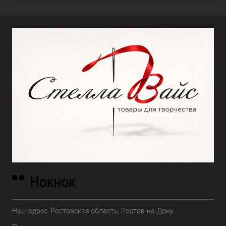
Наш адрес: Ростовская область, Ростов-на-Дону