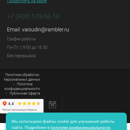
Посмотреть на карте
+7 (908) 519-68-10
Email:
vaisudin@rambler.ru
График работы
Пн-Пт: с 9:00 до 16:30
Без перерывов
Политика обработки
персональных данных
|
Политика
конфиденциальности
|
Публичная оферта
Мы используем файлы cookie для улучшения работы
сайта. Подробнее в
политике конфиденциальности
.