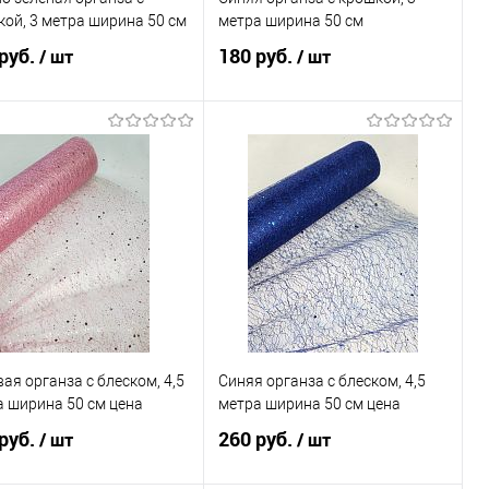
ой, 3 метра ширина 50 см
метра ширина 50 см
руб.
180 руб.
/ шт
/ шт
В корзину
В корзину
пить в 1 клик
Сравнение
Купить в 1 клик
Сравнение
избранное
В наличии
В избранное
В наличии
ая органза с блеском, 4,5
Синяя органза с блеском, 4,5
 ширина 50 см цена
метра ширина 50 см цена
руб.
260 руб.
/ шт
/ шт