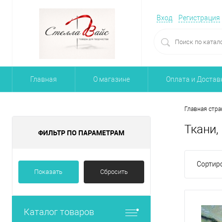
Вход
Регистрация
Главная
О магазине
Оплата и Достав
Главная стра
Ткани,
ФИЛЬТР ПО ПАРАМЕТРАМ
Сортиро
Показать
Сбросить
Каталог товаров