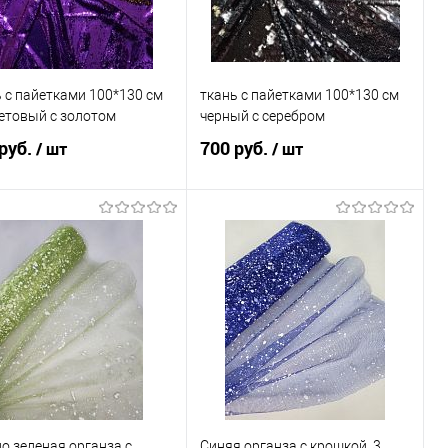
 с пайетками 100*130 см
ткань с пайетками 100*130 см
етовый с золотом
черный с серебром
руб.
700 руб.
/ шт
/ шт
В корзину
В корзину
пить в 1 клик
Сравнение
Купить в 1 клик
Сравнение
избранное
В наличии
В избранное
В наличии
о зеленая органза с
Синяя органза с крошкой, 3