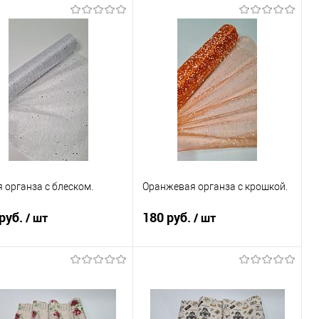
В корзину
В корзину
пить в 1 клик
Сравнение
Купить в 1 клик
Сравнение
избранное
В наличии
В избранное
В наличии
 органза с блеском.
Оранжевая органза с крошкой.
руб.
180 руб.
/ шт
/ шт
В корзину
В корзину
пить в 1 клик
Сравнение
Купить в 1 клик
Сравнение