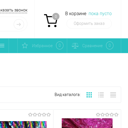
аказать звонок
В корзине
пока пусто
0
Оформить заказ
0
0
Избранное
Сравнение
Вид каталога: