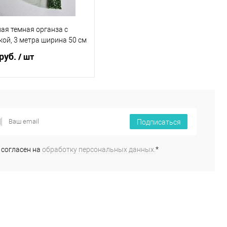
ая темная органза с
ой, 3 метра ширина 50 см
руб.
/ шт
В корзину
Подписаться
пить в 1 клик
Сравнение
избранное
В наличии
 согласен на
обработку персональных данных.
*