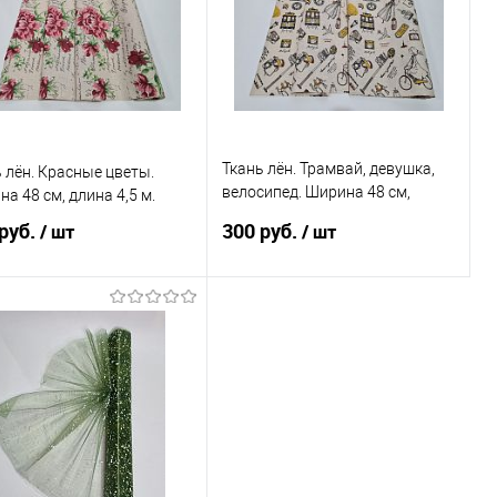
избранное
В наличии
В избранное
В наличии
Ткань лён. Трамвай, девушка,
 лён. Красные цветы.
велосипед. Ширина 48 см,
а 48 см, длина 4,5 м.
длина 4,5 м.
руб.
300 руб.
/ шт
/ шт
В корзину
В корзину
пить в 1 клик
Сравнение
Купить в 1 клик
Сравнение
избранное
В наличии
В избранное
В наличии