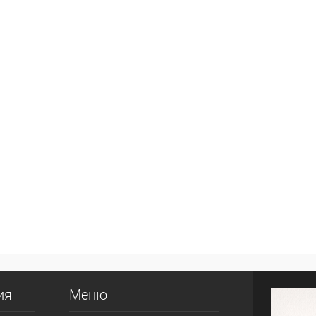
ия
Меню