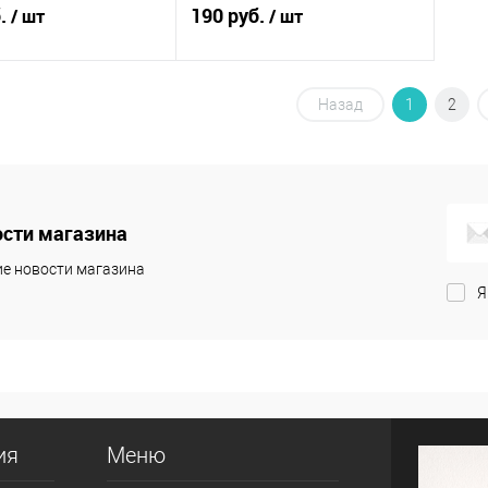
б.
190 руб.
/ шт
/ шт
В корзину
В корзину
Назад
1
2
 в 1 клик
Сравнение
Купить в 1 клик
Сравнение
анное
В наличии
В избранное
В наличии
сти магазина
е новости магазина
Я
ия
Меню