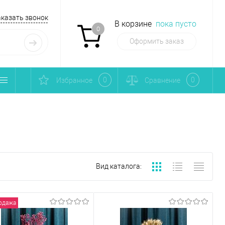
аказать звонок
В корзине
пока пусто
0
Оформить заказ
0
0
Избранное
Сравнение
Вид каталога:
одажа