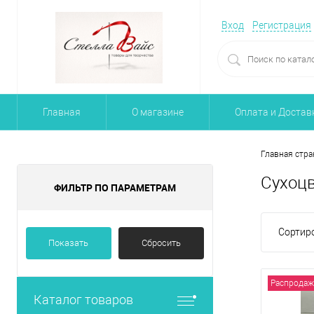
Вход
Регистрация
Главная
О магазине
Оплата и Достав
Главная стра
Сухоцв
ФИЛЬТР ПО ПАРАМЕТРАМ
Сортиро
Показать
Сбросить
Распродаж
Каталог товаров