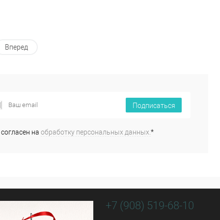
Вперед
Подписаться
 согласен на
обработку персональных данных.
*
+7 (908) 519-68-10