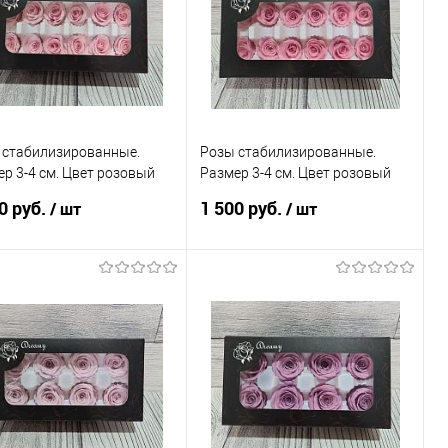
избранное
В наличии
В избранное
В наличии
 стабилизированные.
Розы стабилизированные.
р 3-4 см. Цвет розовый
Размер 3-4 см. Цвет розовый
к.
танго.
0 руб.
1 500 руб.
/ шт
/ шт
В корзину
В корзину
пить в 1 клик
Сравнение
Купить в 1 клик
Сравнение
избранное
В наличии
В избранное
В наличии