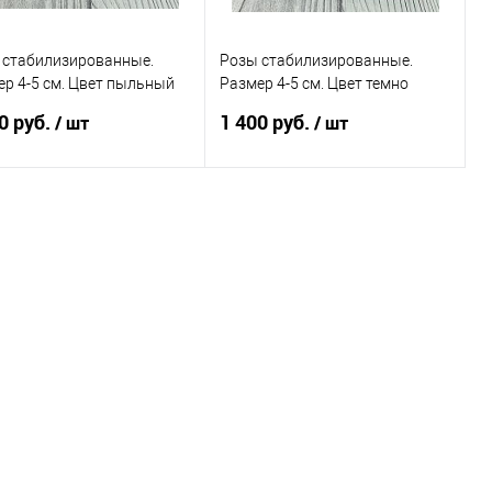
 стабилизированные.
Розы стабилизированные.
р 4-5 см. Цвет пыльный
Размер 4-5 см. Цвет темно
ый. Упаковка 8 шт.
лиловый. Упаковка 8 шт.
0 руб.
1 400 руб.
/ шт
/ шт
В корзину
В корзину
пить в 1 клик
Сравнение
Купить в 1 клик
Сравнение
избранное
В наличии
В избранное
В наличии