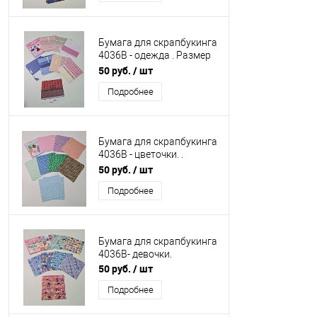
Бумага для скрапбукинга
4036В - одежда . Размер
15*15 см.
50 руб.
/ шт
Подробнее
Бумага для скрапбукинга
4036В - цветочки. .
Размер 15*15 см.
50 руб.
/ шт
Подробнее
Бумага для скрапбукинга
4036В- девочки.
50 руб.
/ шт
Подробнее