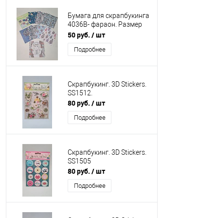
Бумага для скрапбукинга
4036В- фараон. Размер
15*15 см.
50 руб.
/ шт
Подробнее
Скрапбукинг. 3D Stickers.
SS1512.
80 руб.
/ шт
Подробнее
Скрапбукинг. 3D Stickers.
SS1505
80 руб.
/ шт
Подробнее