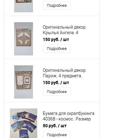
Подробнее
Оригинальный декор.
Крылья Ангела. 4
предмета. Пластик.
150 руб.
/ шт
Подробнее
Оригинальный декор.
Париж. 4 предмета.
Пластик.
150 руб.
/ шт
Подробнее
Бумага для скрапбукинга
4036В - космос . Размер
15*15 см.
50 руб.
/ шт
Подробнее