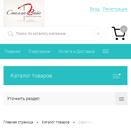
Вход
Регистрация
0
Главная
О магазине
Оплата и Доставка
Каталог товаров
Уточнить раздел
•
•
Главная страница
Каталог товаров
Скрапбукинг