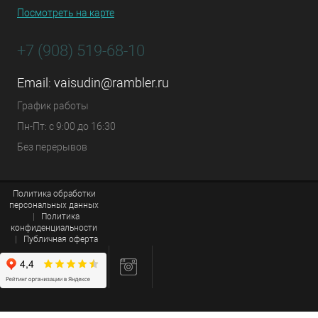
Посмотреть на карте
+7 (908) 519-68-10
Email:
vaisudin@rambler.ru
График работы
Пн-Пт: с 9:00 до 16:30
Без перерывов
Политика обработки
персональных данных
|
Политика
конфиденциальности
|
Публичная оферта