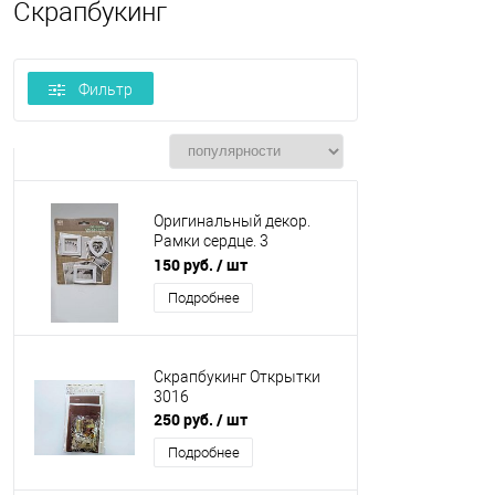
Скрапбукинг
Фильтр
Оригинальный декор.
Рамки сердце. 3
предмета. Пластик.
150 руб.
/ шт
Подробнее
Скрапбукинг Открытки
3016
250 руб.
/ шт
Подробнее