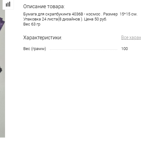
Описание товара:
Бумага для скрапбукинга 4036В - космос . Размер 15*15 см.
Упаковка 24 листа(8 дизайнов ). Цена 50 руб.
Вес 63 гр
Характеристики:
Все хара
Вес (грамм)
100