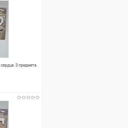
сердце. 3 предмета.
ину
Сравнение