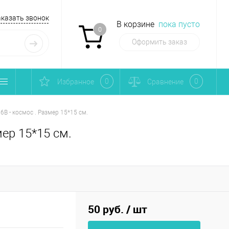
аказать звонок
В корзине
пока пусто
0
Оформить заказ
0
0
Избранное
Сравнение
6В - космос . Размер 15*15 см.
мер 15*15 см.
50 руб.
/ шт