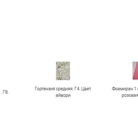
Гортензия средняя. Г4. Цвет
Фоамиран 1 
. Г8.
айвори
розовая