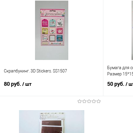
Бумага для с
Скрапбукинг. 3D Stickers. SS1507
Размер 15*15
80 руб.
50 руб.
/ шт
/ ш
В корзину
Купить в 1 клик
Сравнение
Купить в 1