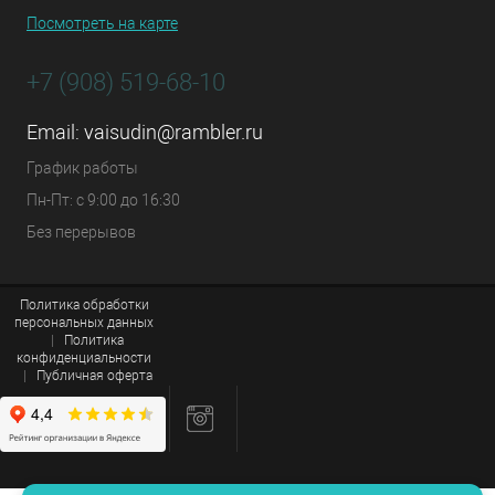
Посмотреть на карте
+7 (908) 519-68-10
Email:
vaisudin@rambler.ru
График работы
Пн-Пт: с 9:00 до 16:30
Без перерывов
Политика обработки
персональных данных
|
Политика
конфиденциальности
|
Публичная оферта