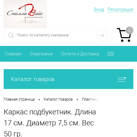
Вход
Регистрация
0
Главная
О магазине
Оплата и Доставка
Каталог товаров
•
•
Главная страница
Каталог товаров
Пластмассовые формы, заготов
Каркас подбукетник. Длина
17 см. Диаметр 7,5 см. Вес
50 гр.