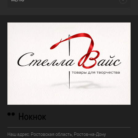
Наш адрес: Ростовская область, Ростов-на-Дону