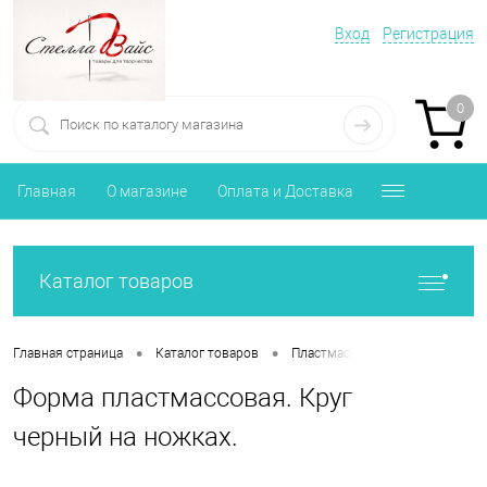
Вход
Регистрация
0
Главная
О магазине
Оплата и Доставка
Каталог товаров
•
•
Главная страница
Каталог товаров
Пластмассовые формы, заготов
Форма пластмассовая. Круг
черный на ножках.