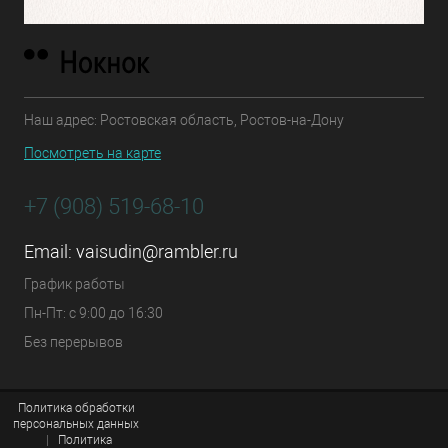
Наш адрес: Ростовская область, Ростов-на-Дону
Посмотреть на карте
+7 (908) 519-68-10
Email:
vaisudin@rambler.ru
График работы
Пн-Пт: с 9:00 до 16:30
Без перерывов
Политика обработки
персональных данных
|
Политика