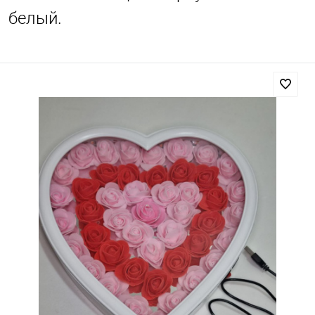
белый.