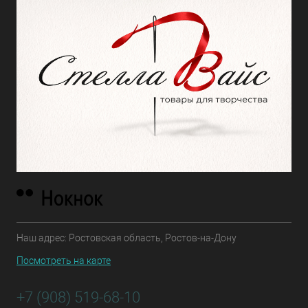
Наш адрес: Ростовская область, Ростов-на-Дону
Посмотреть на карте
+7 (908) 519-68-10