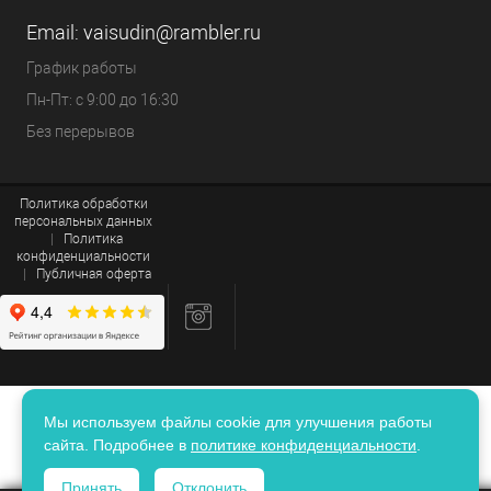
Email:
vaisudin@rambler.ru
График работы
Пн-Пт: с 9:00 до 16:30
Без перерывов
Политика обработки
персональных данных
|
Политика
конфиденциальности
|
Публичная оферта
Мы используем файлы cookie для улучшения работы
сайта. Подробнее в
политике конфиденциальности
.
Принять
Отклонить