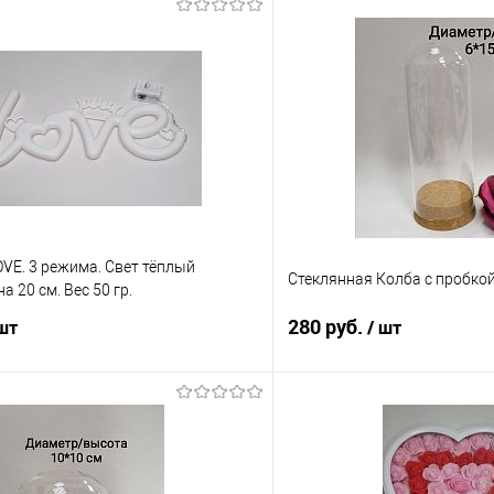
VE. 3 режима. Свет тёплый
Стеклянная Колба с пробкой
 20 см. Вес 50 гр.
280 руб.
 шт
/ шт
В корзину
В корз
 клик
Сравнение
Купить в 1 клик