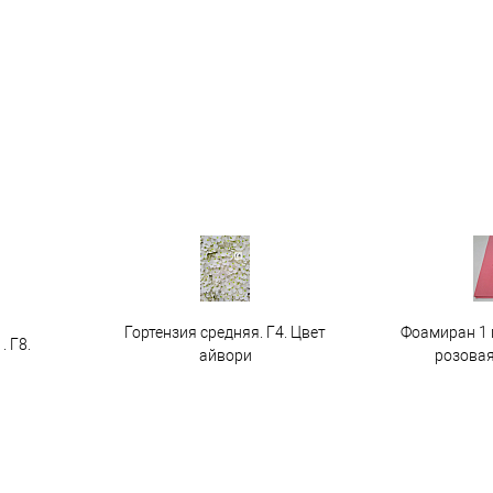
Гортензия средняя. Г4. Цвет
Фоамиран 1 
. Г8.
айвори
розовая