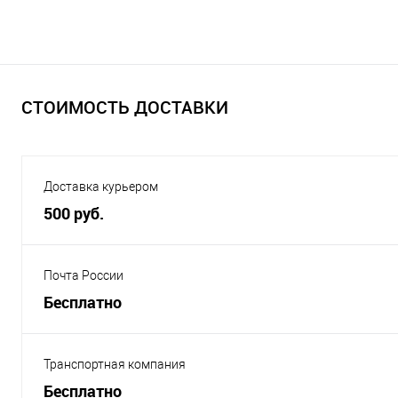
СТОИМОСТЬ ДОСТАВКИ
Доставка курьером
500 руб.
Почта России
Бесплатно
Транспортная компания
Бесплатно