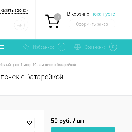
аказать звонок
В корзине
пока пусто
0
Оформить заказ
0
0
Избранное
Сравнение
белый цвет 1 метр 10 лампочек с батарейкой
почек с батарейкой
50 руб.
/ шт