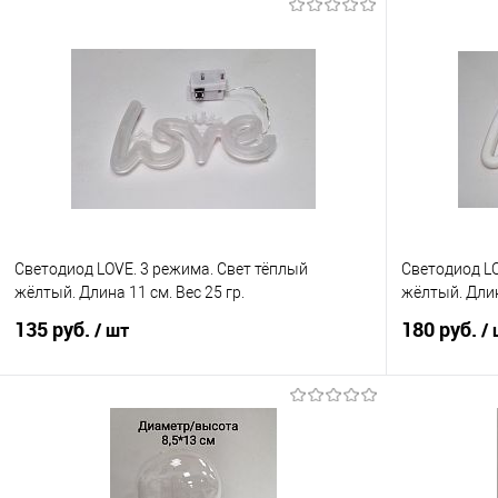
Светодиод LOVE. 3 режима. Свет тёплый
Светодиод LO
жёлтый. Длина 11 см. Вес 25 гр.
жёлтый. Длина
135 руб.
180 руб.
/ шт
/
В корзину
Купить в 1 клик
Сравнение
Купить в 1