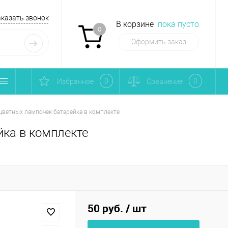
аказать звонок
В корзине
пока пусто
0
Оформить заказ
0
0
Избранное
Сравнение
цветных лампочек батарейка в комплекте
йка в комплекте
50 руб.
/ шт