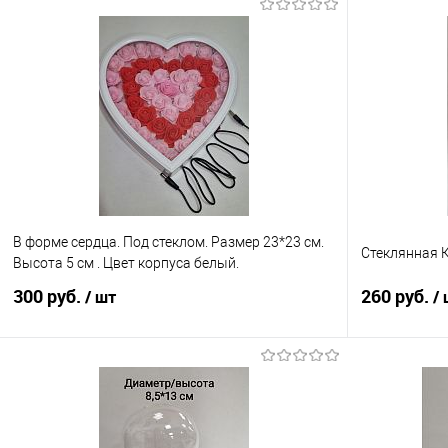
В форме сердца. Под стеклом. Размер 23*23 см.
Стеклянная К
Высота 5 см . Цвет корпуса белый.
300 руб.
260 руб.
/ шт
/
В корзину
Купить в 1 клик
Сравнение
Купить в 1