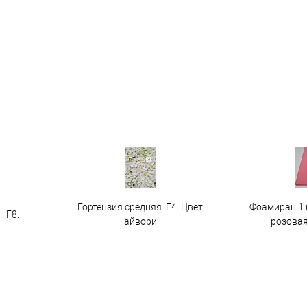
Гортензия средняя. Г4. Цвет
Фоамиран 1 
. Г8.
айвори
розовая