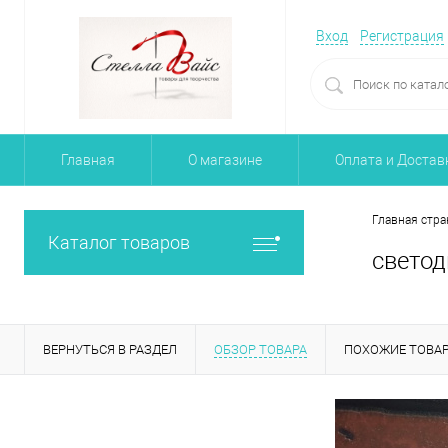
Вход
Регистрация
Главная
О магазине
Оплата и Достав
Главная стра
Каталог товаров
светод
ВЕРНУТЬСЯ В РАЗДЕЛ
ОБЗОР ТОВАРА
ПОХОЖИЕ ТОВА