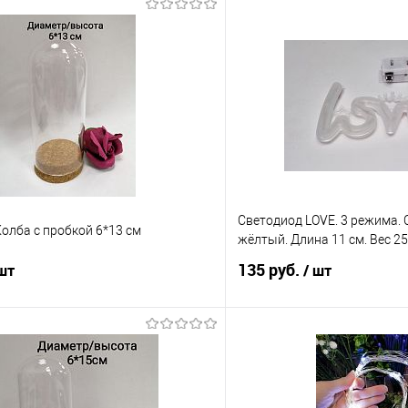
Светодиод LOVE. 3 режима. 
олба с пробкой 6*13 см
жёлтый. Длина 11 см. Вес 25 
135 руб.
 шт
/ шт
В корзину
В корз
 клик
Сравнение
Купить в 1 клик