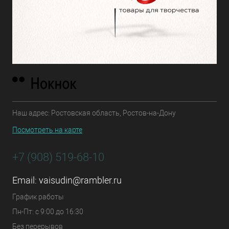
Наш адрес: Ростовская область, Ростов-на-Дону
Посмотреть на карте
+7 (908) 519-68-10
Email:
vaisudin@rambler.ru
График работы
Пн-Пт: с 9:00 до 16:30
Без перерывов