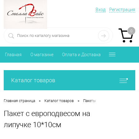
Вход
Регистрация
0
Главная
О магазине
Оплата и Доставка
Каталог товаров
•
•
•
Главная страница
Каталог товаров
Пакеты
Пакет с европодве
Пакет с европодвесом на
липучке 10*10см