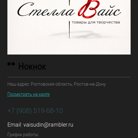
Наш адрес: Ростовская область, Ростов-на-Дону
Посмотреть на карте
+7 (908) 519-68-10
Email:
vaisudin@rambler.ru
График работы