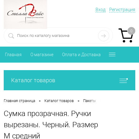
Вход
Регистрация
0
Главная
О магазине
Оплата и Доставка
Каталог товаров
•
•
•
Главная страница
Каталог товаров
Пакеты
Сумка прозрачная.
Сумка прозрачная. Ручки
вырезаны. Черный. Размер
М средний