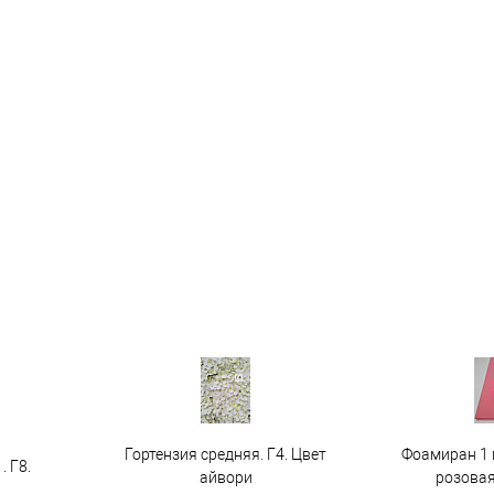
Гортензия средняя. Г4. Цвет
Фоамиран 1 
. Г8.
айвори
розовая