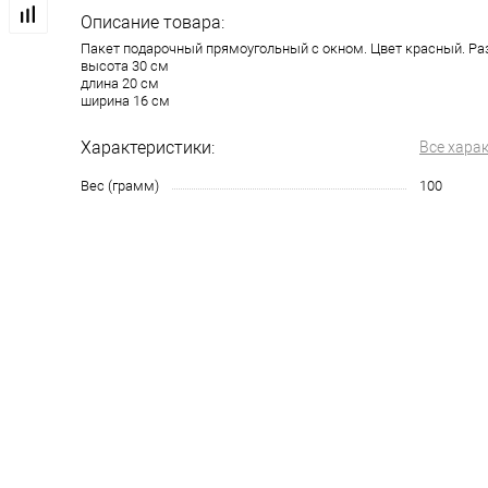
Описание товара:
Пакет подарочный прямоугольный с окном. Цвет красный. Р
высота 30 см
длина 20 см
ширина 16 см
Характеристики:
Все хара
Вес (грамм)
100