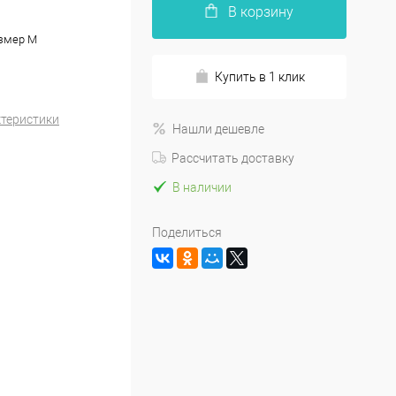
В корзину
азмер М
Купить в 1 клик
ктеристики
Нашли дешевле
Рассчитать доставку
В наличии
Поделиться