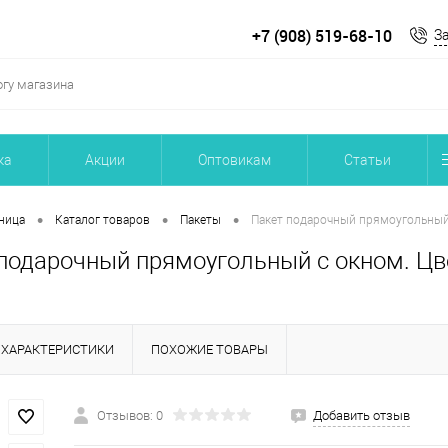
+7 (908) 519-68-10
З
ка
Акции
Оптовикам
Статьи
•
•
•
ница
Каталог товаров
Пакеты
Пакет подарочный прямоугольный 
подарочный прямоугольный с окном. Цв
ХАРАКТЕРИСТИКИ
ПОХОЖИЕ ТОВАРЫ
Отзывов: 0
Добавить отзыв