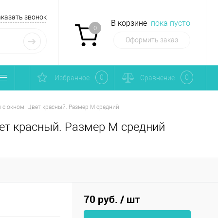
аказать звонок
В корзине
пока пусто
0
Оформить заказ
0
0
Избранное
Сравнение
с окном. Цвет красный. Размер М средний
ет красный. Размер М средний
70 руб.
/ шт