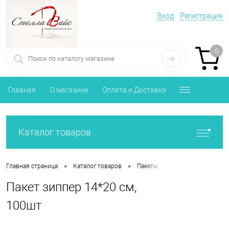
Вход
Регистрация
0
Главная
О магазине
Оплата и Доставка
Каталог товаров
•
•
•
Главная страница
Каталог товаров
Пакеты
Пакет зиппер 14*2
Пакет зиппер 14*20 см,
100шт