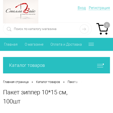
Вход
Регистрация
0
Главная
О магазине
Оплата и Доставка
Каталог товаров
•
•
•
Главная страница
Каталог товаров
Пакеты
Пакет зиппер 10*1
Пакет зиппер 10*15 см,
100шт