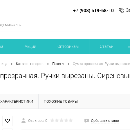
+7 (908) 519-68-10
З
ка
Акции
Оптовикам
Статьи
•
•
•
ница
Каталог товаров
Пакеты
Сумка прозрачная. Ручки вырезан
прозрачная. Ручки вырезаны. Сиреневы
ХАРАКТЕРИСТИКИ
ПОХОЖИЕ ТОВАРЫ
Отзывов: 0
Добавить отзыв