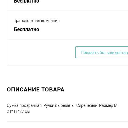
Бесплатно
Транспортная компания
Бесплатно
Показать больше достав
ОПИСАНИЕ ТОВАРА
Сумка прозрачная. Ручки вырезаны. Сиреневый. Размер М
21*11*27 см