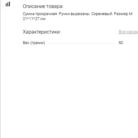
Описание товара:
Сумка прозрачная. Ручки вырезаны. Сиреневый. Размер М
21*11*27 см
Характеристики:
Все хара
Вес (грамм)
50