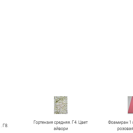
Гортензия средняя. Г4. Цвет
Фоамиран 1 
. Г8.
айвори
розовая