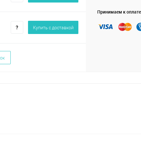
Принимаем к оплате
Купить c доставкой
ок