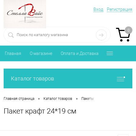
Вход
Регистрация
0
Главная
О магазине
Оплата и Доставка
Каталог товаров
•
•
•
Главная страница
Каталог товаров
Пакеты
Пакет крафт 24*19
Пакет крафт 24*19 см