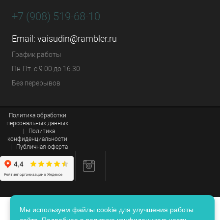
+7 (908) 519-68-10
Email:
vaisudin@rambler.ru
График работы
Пн-Пт: с 9:00 до 16:30
Без перерывов
Политика обработки
персональных данных
|
Политика
конфиденциальности
|
Публичная оферта
Мы используем файлы cookie для улучшения работы