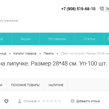
+7 (908) 519-68-10
З
ка
Акции
Оптовикам
Статьи
•
•
•
ница
Каталог товаров
Пакеты
Пакет на липучке. Размер 28*48 см
на липучке. Размер 28*48 см. Уп-100 шт.
КИ
ПОХОЖИЕ ТОВАРЫ
НАЛИЧИЕ
Отзывов: 0
Добавить отзыв