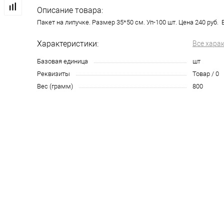
Описание товара:
Пакет на липучке. Размер 35*50 см. Уп-100 шт. Цена 240 руб. 
Характеристики:
Все хара
Базовая единица
шт
Реквизиты
Товар / 0
Вес (грамм)
800