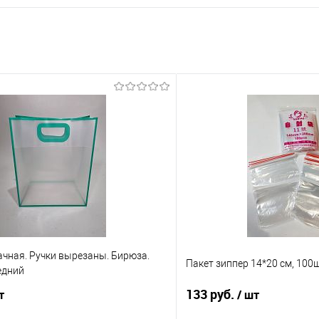
чная. Ручки вырезаны. Бирюза.
Пакет зиппер 14*20 см, 100
едний
133 руб.
т
/ шт