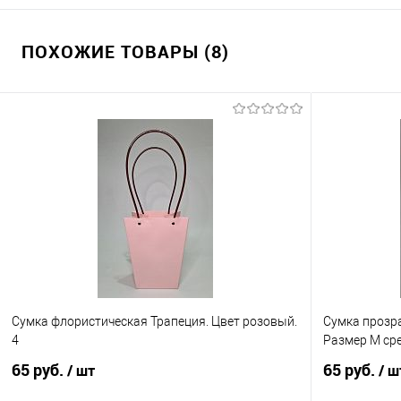
ПОХОЖИЕ ТОВАРЫ (8)
Сумка флористическая Трапеция. Цвет розовый.
Сумка прозра
4
Размер М ср
65 руб.
65 руб.
/ шт
/ ш