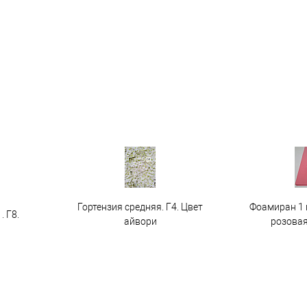
Гортензия средняя. Г4. Цвет
Фоамиран 1 
. Г8.
айвори
розовая