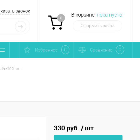
аказать звонок
В корзине
пока пусто
0
Оформить заказ
0
0
Избранное
Сравнение
. Уп-100 шт.
330 руб.
/ шт