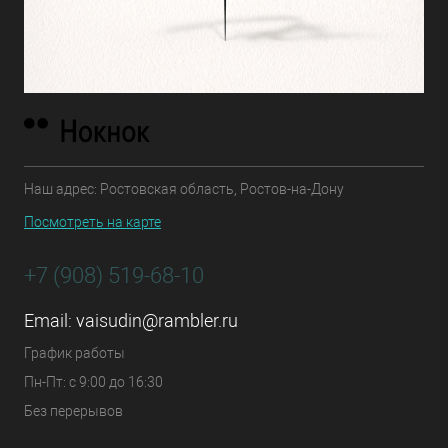
Наш адрес: Ростовская область, Ростов-на-Дону
Посмотреть на карте
+7 (908) 519-68-10
Email:
vaisudin@rambler.ru
График работы
Пн-Пт: с 9:00 до 16:30
Без перерывов