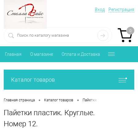
Вход
Регистрация
0
Главная
О магазине
Оплата и Доставка
Каталог товаров
•
•
•
Главная страница
Каталог товаров
Пайетки
Пайетки пластик. 
Пайетки пластик. Круглые.
Номер 12.