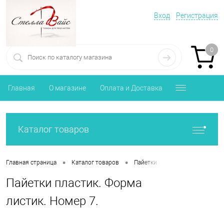
Вход
Регистрация
0
Главная
О магазине
Оплата и Доставка
Каталог товаров
•
•
•
Главная страница
Каталог товаров
Пайетки
Пайетки пластик. 
Пайетки пластик. Форма
листик. Номер 7.