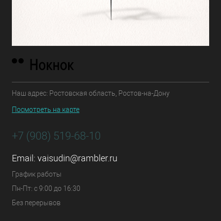
Наш адрес: Ростовская область, Ростов-на-Дону
Посмотреть на карте
+7 (908) 519-68-10
Email:
vaisudin@rambler.ru
График работы
Пн-Пт: с 9:00 до 16:30
Без перерывов