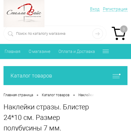
Вход
Регистрация
0
Главная
О магазине
Оплата и Доставка
Каталог товаров
•
•
•
Главная страница
Каталог товаров
Наклейки
Наклейки стразы
Наклейки стразы. Блистер
24*10 см. Размер
полубусины 7 мм.