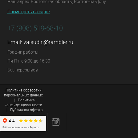
Наш адрес: Ростовская область, Ростов-на-Дону
Посмотреть на карте
+7 (908) 519-68-10
Email:
vaisudin@rambler.ru
График работы
Пн-Пт: с 9:00 до 16:30
Без перерывов
Политика обработки
персональных данных
|
Политика
конфиденциальности
|
Публичная оферта