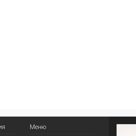
ия
Меню