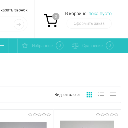
аказать звонок
В корзине
пока пусто
0
Оформить заказ
0
0
Избранное
Сравнение
Вид каталога: