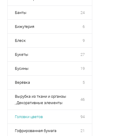
Банты
24
Бижутерия
6
Блеск
9
Букеты
27
Бусины
19
Верёвка
5
Вырубка из ткани и органзы
46
, Декоративные элементы
Головки цветов
94
Гофрированная бумага
21