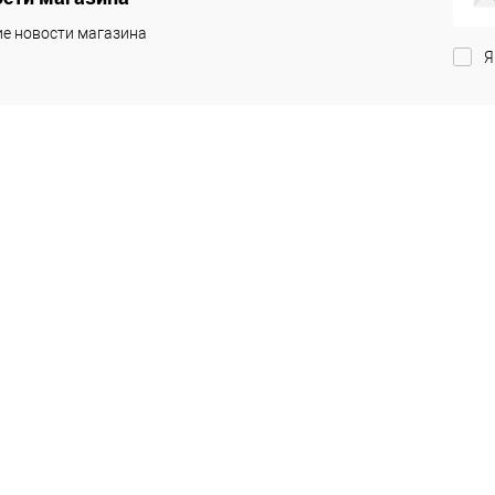
е новости магазина
Я