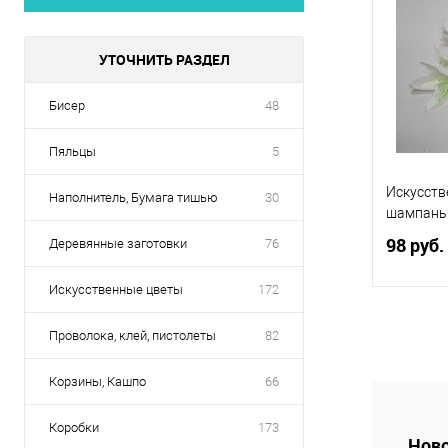
УТОЧНИТЬ РАЗДЕЛ
Бисер
48
Пяльцы
5
Искусств
Наполнитель, Бумага тишью
30
шампань.
98 руб.
Деревянные заготовки
76
Искусственные цветы
172
Проволока, клей, пистолеты
82
Купить
Корзины, Кашпо
66
В избр
Коробки
173
Ново