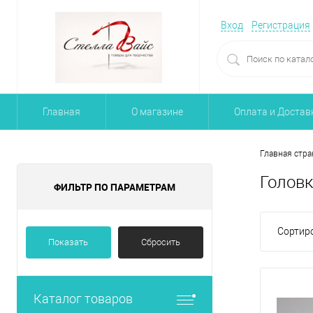
Вход
Регистрация
Главная
О магазине
Оплата и Достав
Главная стра
Головк
ФИЛЬТР ПО ПАРАМЕТРАМ
Сортиро
Показать
Сбросить
Каталог товаров