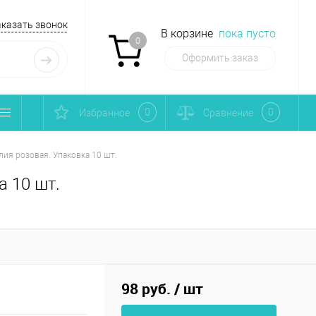
аказать звонок
В корзине
пока пусто
0
Оформить заказ
0
0
Избранное
Сравнение
ия розовая. Упаковка 10 шт.
а 10 шт.
98 руб.
/ шт