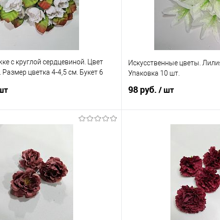
ке с круглой сердцевиной. Цвет
Искусственные цветы. Лили
 Размер цветка 4-4,5 см. Букет 6
Упаковка 10 шт.
98 руб.
 шт
/ шт
В корзину
В корз
 клик
Сравнение
Купить в 1 клик
е
В наличии
В избранное