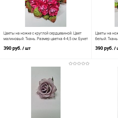
Цветы на ножке с круглой сердцевиной. Цвет
Цветы на нож
малиновый. Ткань. Размер цветка 4-4,5 см. Букет
белый. Ткань.
6 цветов.
цветов.
390 руб.
390 руб.
/ шт
/
В корзину
Купить в 1 клик
Сравнение
Купить в 1
В избранное
В наличии
В избранно