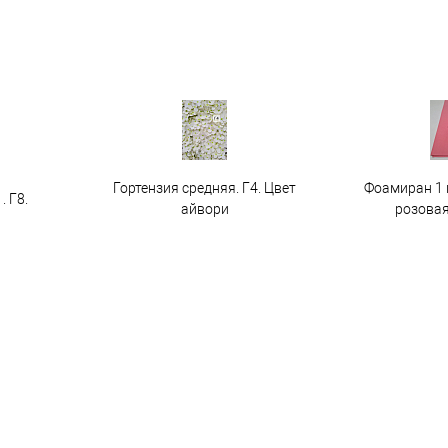
Гортензия средняя. Г4. Цвет
Фоамиран 1 
. Г8.
айвори
розовая