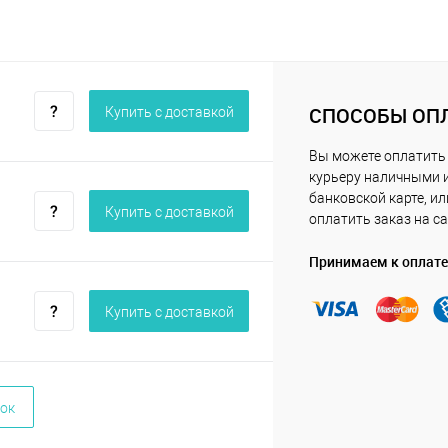
СПОСОБЫ ОП
Купить c доставкой
Вы можете оплатить
курьеру наличными 
банковской карте, ил
Купить c доставкой
оплатить заказ на са
Принимаем к оплате
Купить c доставкой
ок