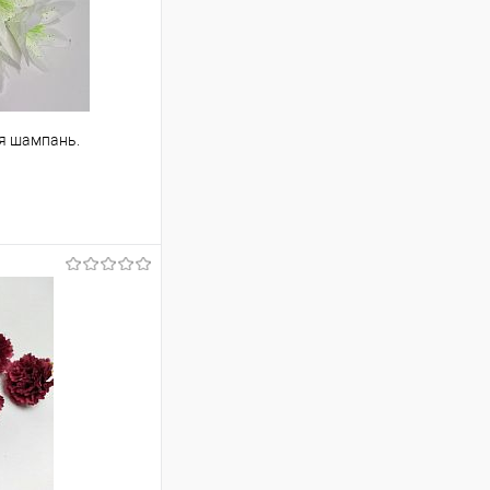
я шампань.
ину
Сравнение
В наличии