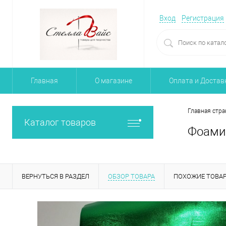
Вход
Регистрация
Главная
О магазине
Оплата и Достав
Главная стра
Каталог товаров
Фоамир
ВЕРНУТЬСЯ В РАЗДЕЛ
ОБЗОР ТОВАРА
ПОХОЖИЕ ТОВА