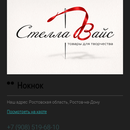
Наш адрес: Ростовская область, Ростов-на-Дону
Посмотреть на карте
+7 (908) 519-68-10