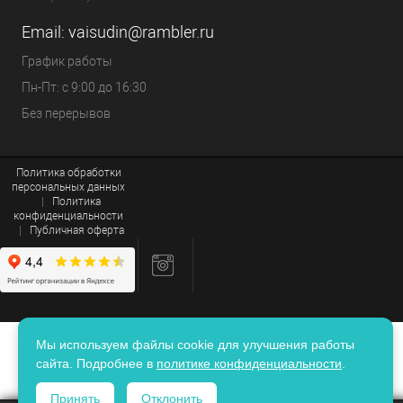
Email:
vaisudin@rambler.ru
График работы
Пн-Пт: с 9:00 до 16:30
Без перерывов
Политика обработки
персональных данных
|
Политика
конфиденциальности
|
Публичная оферта
Мы используем файлы cookie для улучшения работы
сайта. Подробнее в
политике конфиденциальности
.
Принять
Отклонить