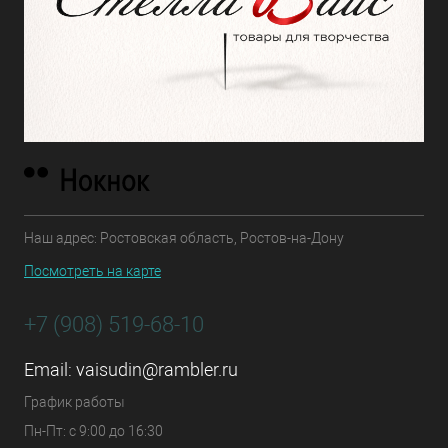
Наш адрес: Ростовская область, Ростов-на-Дону
Посмотреть на карте
+7 (908) 519-68-10
Email:
vaisudin@rambler.ru
График работы
Пн-Пт: с 9:00 до 16:30