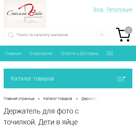
Вход
Регистрация
0
Главная
О магазине
Оплата и Доставка
Каталог товаров
•
•
Главная страница
Каталог товаров
Держатель для фото с прищепк
Держатель для фото с
точилкой. Дети в яйце