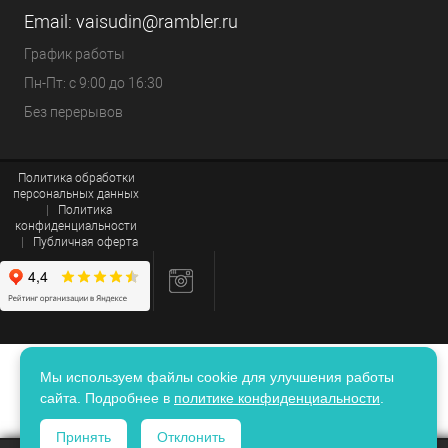
Email:
vaisudin@rambler.ru
График работы
Пн-Пт: с 9:00 до 16:30
Без перерывов
Политика обработки
персональных данных
|
Политика
конфиденциальности
|
Публичная оферта
Мы используем файлы cookie для улучшения работы
сайта. Подробнее в
политике конфиденциальности
.
Принять
Отклонить