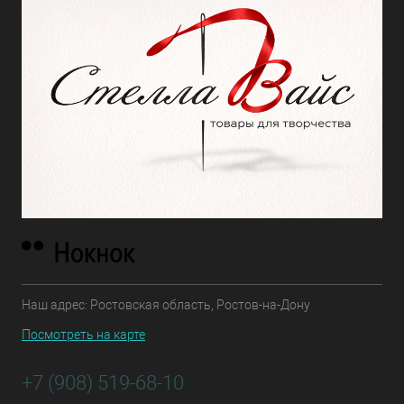
Наш адрес: Ростовская область, Ростов-на-Дону
Посмотреть на карте
+7 (908) 519-68-10