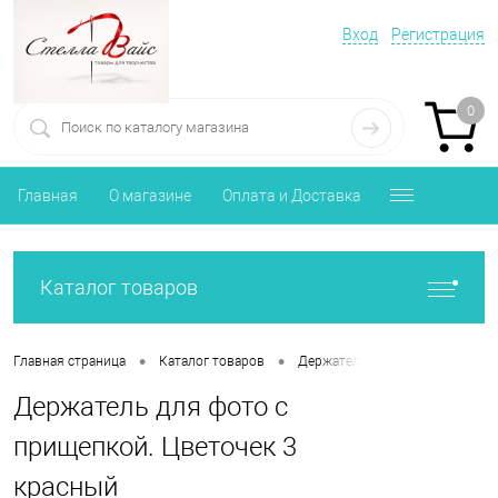
Вход
Регистрация
0
Главная
О магазине
Оплата и Доставка
Каталог товаров
•
•
Главная страница
Каталог товаров
Держатель для фото с прищепк
Держатель для фото с
прищепкой. Цветочек 3
красный