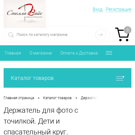
Вход
Регистрация
0
Главная
О магазине
Оплата и Доставка
Каталог товаров
•
•
Главная страница
Каталог товаров
Держатель для фото с прищепк
Держатель для фото с
точилкой. Дети и
спасательный круг.