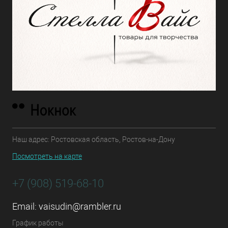
Наш адрес: Ростовская область, Ростов-на-Дону
Посмотреть на карте
+7 (908) 519-68-10
Email:
vaisudin@rambler.ru
График работы