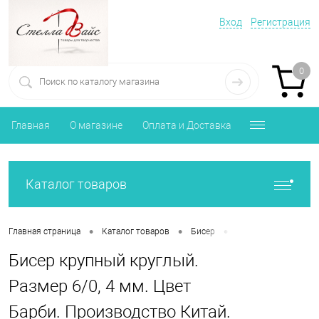
Вход
Регистрация
0
Главная
О магазине
Оплата и Доставка
Каталог товаров
•
•
•
Главная страница
Каталог товаров
Бисер
Бисер крупный кругл
Бисер крупный круглый.
Размер 6/0, 4 мм. Цвет
Барби. Производство Китай.