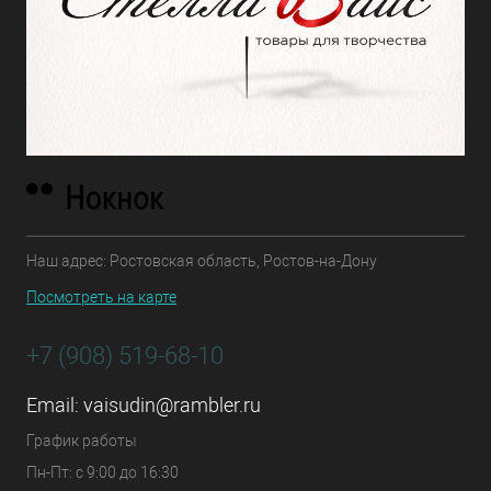
Наш адрес: Ростовская область, Ростов-на-Дону
Посмотреть на карте
+7 (908) 519-68-10
Email:
vaisudin@rambler.ru
График работы
Пн-Пт: с 9:00 до 16:30