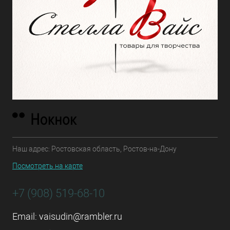
Наш адрес: Ростовская область, Ростов-на-Дону
Посмотреть на карте
+7 (908) 519-68-10
Email:
vaisudin@rambler.ru