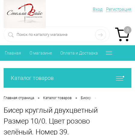
Вход
Регистрация
0
Главная
О магазине
Оплата и Доставка
Каталог товаров
•
•
•
Главная страница
Каталог товаров
Бисер
Бисер круглый двух
Бисер круглый двухцветный
Размер 10/0. Цвет розово
зелёный. Номер 39.