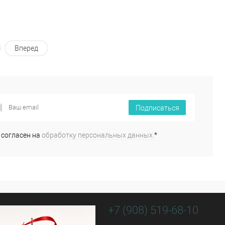
Вперед
Подписаться
 согласен на
обработку персональных данных.
*
+7 (908) 519-68-10