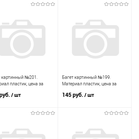
В корзину
В корзину
пить в 1 клик
Сравнение
Купить в 1 клик
Сравнение
избранное
В наличии
В избранное
В наличии
т картинный №201.
Багет картинный №199.
иал пластик, цена за
Материал пластик, цена за
у
палку
руб.
145 руб.
/ шт
/ шт
В корзину
В корзину
пить в 1 клик
Сравнение
Купить в 1 клик
Сравнение