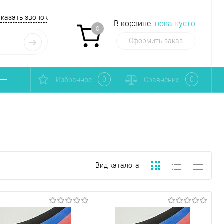
аказать звонок
В корзине
пока пусто
0
Оформить заказ
0
0
Избранное
Сравнение
Вид каталога: