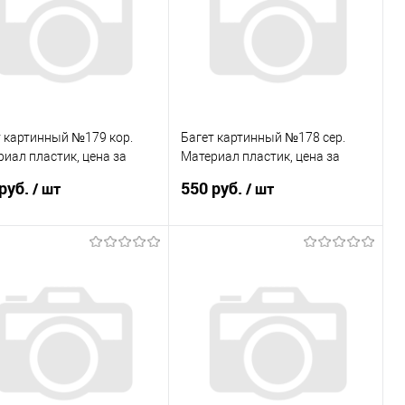
избранное
В наличии
В избранное
В наличии
т картинный №179 кор.
Багет картинный №178 сер.
иал пластик, цена за
Материал пластик, цена за
у
палку
руб.
550 руб.
/ шт
/ шт
В корзину
В корзину
пить в 1 клик
Сравнение
Купить в 1 клик
Сравнение
избранное
В наличии
В избранное
В наличии