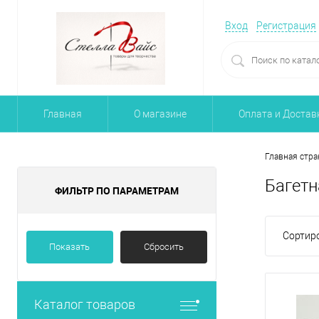
Вход
Регистрация
Главная
О магазине
Оплата и Достав
Главная стра
Багетн
ФИЛЬТР ПО ПАРАМЕТРАМ
Сортиро
Показать
Сбросить
Каталог товаров