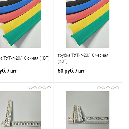
трубка ТУТнг-20/10 черная
а ТУТнг-20/10 синяя (КВТ)
(КВТ)
уб.
50 руб.
/ шт
/ шт
В корзину
В корзину
пить в 1 клик
Сравнение
Купить в 1 клик
Сравнение
избранное
В наличии
В избранное
В наличии