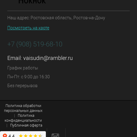
Наш адрес: Ростовская область, Ростов-на-Дону
Посмотреть на карте
+7 (908) 519-68-10
Email:
vaisudin@rambler.ru
График работы
Пн-Пт: с 9:00 до 16:30
Без перерывов
Политика обработки
персональных данных
|
Политика
конфиденциальности
|
Публичная оферта