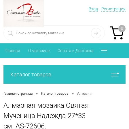
Вход
Регистрация
0
Главная
О магазине
Оплата и Доставка
Каталог товаров
•
•
Главная страница
Каталог товаров
Алмазная мозаика Православи
Алмазная мозаика Святая
Мученица Надежда 27*33
см. AS-72606.