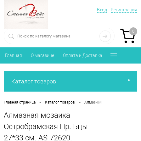
Вход
Регистрация
0
Главная
О магазине
Оплата и Доставка
Каталог товаров
•
•
Главная страница
Каталог товаров
Алмазная мозаика Православи
Алмазная мозаика
Остробрамская Пр. Бцы
27*33 см. AS-72620.