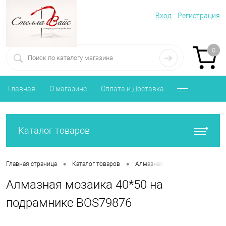
Вход
Регистрация
0
Главная
О магазине
Оплата и Доставка
Каталог товаров
•
•
Главная страница
Каталог товаров
Алмазная мозаика Православи
Алмазная мозаика 40*50 на
подрамнике BOS79876