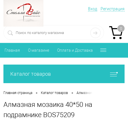
Вход
Регистрация
0
Главная
О магазине
Оплата и Доставка
Каталог товаров
•
•
Главная страница
Каталог товаров
Алмазная мозаика Православи
Алмазная мозаика 40*50 на
подрамнике BOS75209