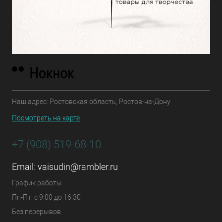
Наш адрес: Ростовская область, Ростов-на-Дону
Посмотреть на карте
+7 (908) 519-68-10
Email:
vaisudin@rambler.ru
График работы
Пн-Пт: с 9:00 до 16:30
Без перерывов