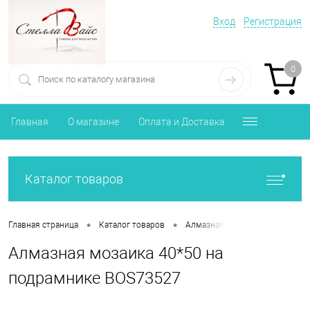
Вход
Регистрация
0
Главная
О магазине
Оплата и Доставка
Каталог товаров
•
•
Главная страница
Каталог товаров
Алмазная мозаика Православи
Алмазная мозаика 40*50 на
подрамнике BOS73527