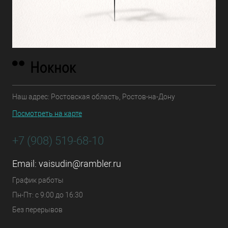
Наш адрес: Ростовская область, Ростов-на-Дону
Посмотреть на карте
+7 (908) 519-68-10
Email:
vaisudin@rambler.ru
График работы
Пн-Пт: с 9:00 до 16:30
Без перерывов