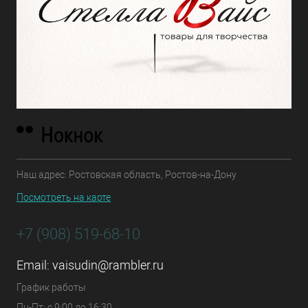
Наш адрес: Ростовская область, Ростов-на-Дону
Посмотреть на карте
+7 (908) 519-68-10
Email:
vaisudin@rambler.ru
График работы
Пн-Пт: с 9:00 до 16:30