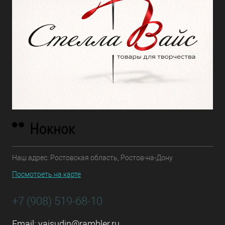
Наш адрес: Ростовская область, Ростов-на-Дону
Посмотреть на карте
+7 (908) 519-68-10
Email:
vaisudin@rambler.ru