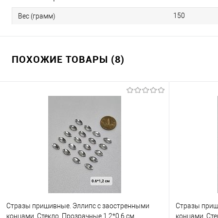
150
Вес (грамм)
ПОХОЖИЕ ТОВАРЫ (8)
Стразы пришивные. Эллипс с заостренными
Стразы приш
концами. Стекло. Прозрачные 1,2*0,6 см.
концами. Сте