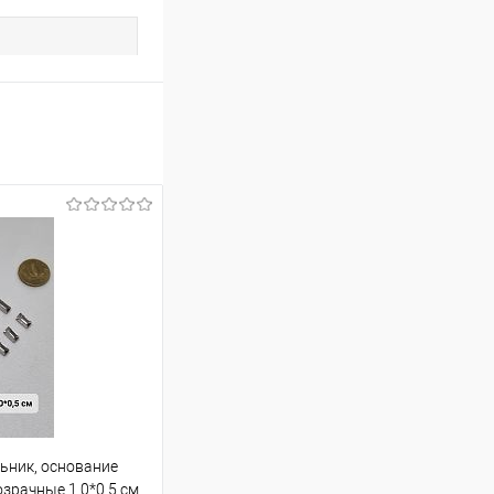
ьник, основание
зрачные 1,0*0,5 см.