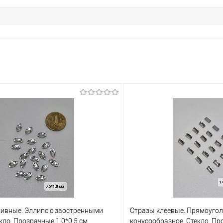
ивные. Эллипс с заостренными
Стразы клеевые. Прямоугол
кло. Прозрачные 1,0*0,5 см.
конусообразное. Стекло. Про