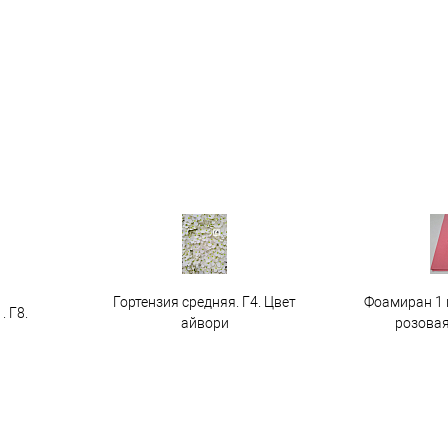
Гортензия средняя. Г4. Цвет
Фоамиран 1 
. Г8.
айвори
розовая