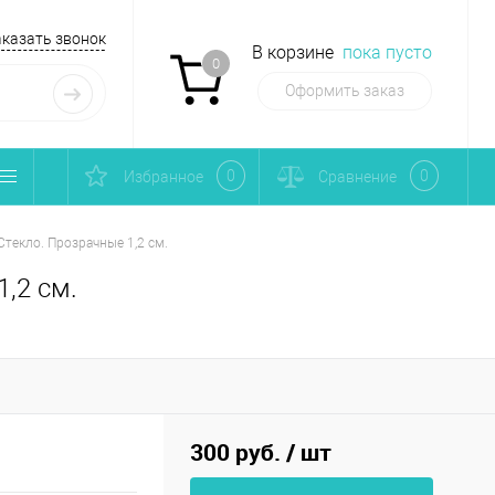
аказать звонок
В корзине
пока пусто
0
Оформить заказ
0
0
Избранное
Сравнение
текло. Прозрачные 1,2 см.
,2 см.
300 руб.
/ шт