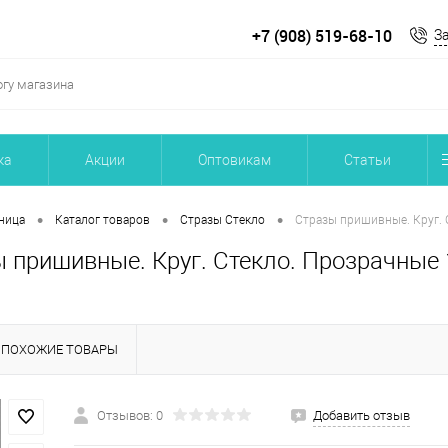
+7 (908) 519-68-10
З
ка
Акции
Оптовикам
Статьи
•
•
•
ница
Каталог товаров
Стразы Стекло
Стразы пришивные. Круг. С
 пришивные. Круг. Стекло. Прозрачные 1
ПОХОЖИЕ ТОВАРЫ
Отзывов: 0
Добавить отзыв