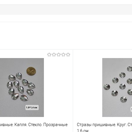
ивные. Капля. Стекло. Прозрачные
Стразы пришивные. Круг. С
1,6 см.