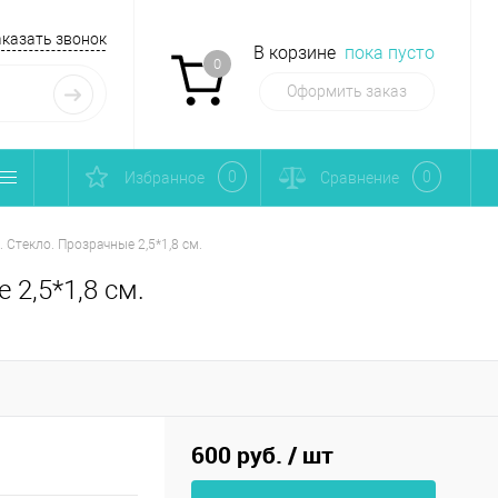
аказать звонок
В корзине
пока пусто
0
Оформить заказ
0
0
Избранное
Сравнение
Стекло. Прозрачные 2,5*1,8 см.
2,5*1,8 см.
600 руб.
/ шт