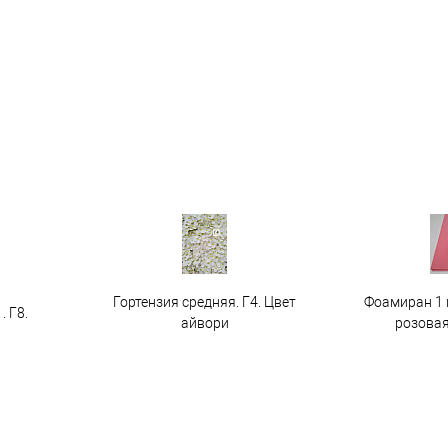
Гортензия средняя. Г4. Цвет
Фоамиран 1 
. Г8.
айвори
розовая