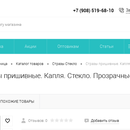
+7 (908) 519-68-10
З
ка
Акции
Оптовикам
Статьи
•
•
•
ница
Каталог товаров
Стразы Стекло
Стразы пришивные. Капля. 
 пришивные. Капля. Стекло. Прозрачные 
ПОХОЖИЕ ТОВАРЫ
Отзывов: 0
Добавить отзыв