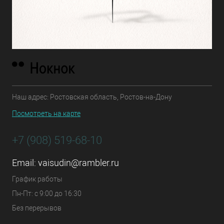
Наш адрес: Ростовская область, Ростов-на-Дону
Посмотреть на карте
+7 (908) 519-68-10
Email:
vaisudin@rambler.ru
График работы
Пн-Пт: с 9:00 до 16:30
Без перерывов