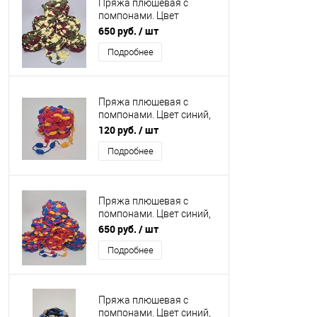
Пряжа плюшевая с
помпонами. Цвет
бордовый, лимонный,
650 руб.
/ шт
оливковый Упаковка 6
Подробнее
шт.
Пряжа плюшевая с
помпонами. Цвет синий,
красный, жёлтый
120 руб.
/ шт
Подробнее
Пряжа плюшевая с
помпонами. Цвет синий,
красный, жёлтый
650 руб.
/ шт
Упаковка 6 шт.
Подробнее
Пряжа плюшевая с
помпонами. Цвет синий,