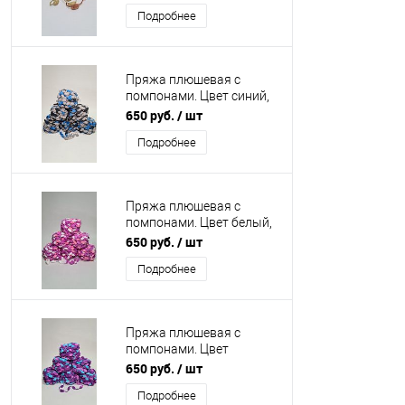
коричневый
Подробнее
Пряжа плюшевая с
помпонами. Цвет синий,
серый, черный Упаковка
650 руб.
/ шт
6 шт.
Подробнее
Пряжа плюшевая с
помпонами. Цвет белый,
розовый, малиновый
650 руб.
/ шт
Упаковка 6 шт.
Подробнее
Пряжа плюшевая с
помпонами. Цвет
голубой, розовый,
650 руб.
/ шт
фиолетовый Упаковка 6
Подробнее
шт.