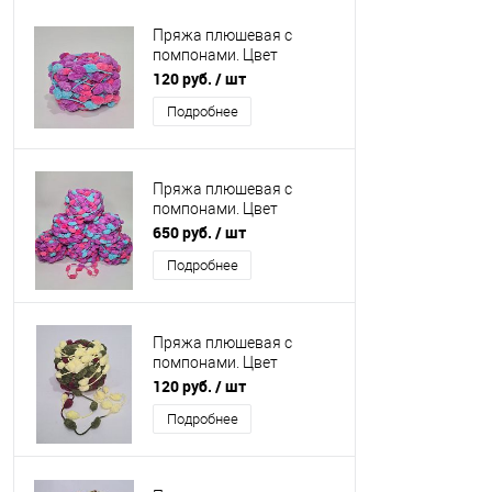
Пряжа плюшевая с
помпонами. Цвет
голубой, ярко розовый
120 руб.
/ шт
,сиреневый
Подробнее
Пряжа плюшевая с
помпонами. Цвет
голубой, ярко розовый
650 руб.
/ шт
,сиреневый Упаковка 6
Подробнее
шт.
Пряжа плюшевая с
помпонами. Цвет
бордовый, лимонный,
120 руб.
/ шт
оливковый
Подробнее