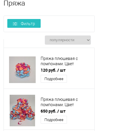
Пряжа
Фильтр
Пряжа плюшевая с
помпонами. Цвет
голубой, ярко розовый,
120 руб.
/ шт
оранжевый.
Подробнее
Пряжа плюшевая с
помпонами. Цвет
голубой, ярко розовый,
650 руб.
/ шт
оранжевый. Упаковка 6
Подробнее
шт.