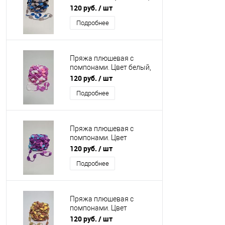
серый, черный
120 руб.
/ шт
Подробнее
Пряжа плюшевая с
помпонами. Цвет белый,
розовый, малиновый
120 руб.
/ шт
Подробнее
Пряжа плюшевая с
помпонами. Цвет
голубой, розовый,
120 руб.
/ шт
фиолетовый
Подробнее
Пряжа плюшевая с
помпонами. Цвет
жёлтый, хаки,
120 руб.
/ шт