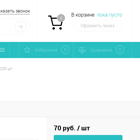
аказать звонок
В корзине
пока пусто
0
Оформить заказ
0
0
Избранное
Сравнение
 200 шт.
70 руб.
/ шт