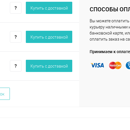
СПОСОБЫ ОП
Купить c доставкой
Вы можете оплатить
курьеру наличными 
банковской карте, ил
Купить c доставкой
оплатить заказ на са
Принимаем к оплате
Купить c доставкой
ок