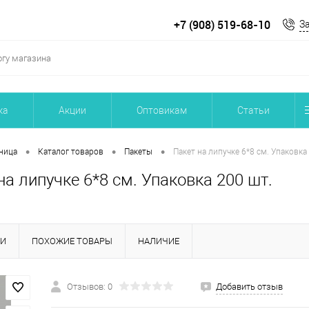
+7 (908) 519-68-10
З
ка
Акции
Оптовикам
Статьи
•
•
•
ница
Каталог товаров
Пакеты
Пакет на липучке 6*8 см. Упаковка
на липучке 6*8 см. Упаковка 200 шт.
КИ
ПОХОЖИЕ ТОВАРЫ
НАЛИЧИЕ
Отзывов: 0
Добавить отзыв