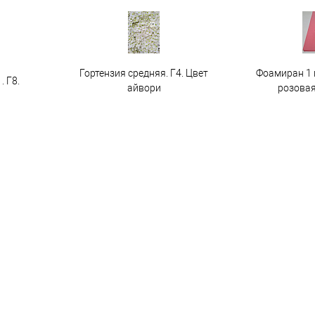
Гортензия средняя. Г4. Цвет
Фоамиран 1 
. Г8.
айвори
розовая