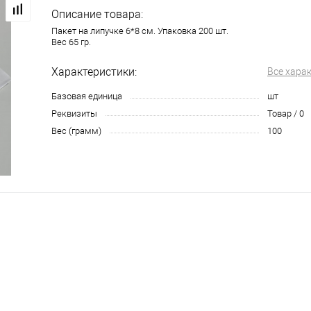
Описание товара:
Пакет на липучке 6*8 см. Упаковка 200 шт.
Вес 65 гр.
Характеристики:
Все хара
Базовая единица
шт
Реквизиты
Товар / 0
Вес (грамм)
100