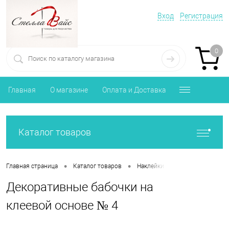
Вход
Регистрация
0
Главная
О магазине
Оплата и Доставка
Каталог товаров
•
•
•
Главная страница
Каталог товаров
Наклейки
Декоративные ба
Декоративные бабочки на
клеевой основе № 4