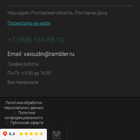
Наш адрес: Ростовская область, Ростов-на-Дону
Посмотреть на карте
+7 (908) 519-68-10
Email:
vaisudin@rambler.ru
График работы
Пн-Пт: с 9:00 до 16:30
Без перерывов
Политика обработки
персональных данных
|
Политика
конфиденциальности
|
Публичная оферта