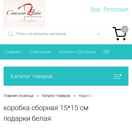
Вход
Регистрация
0
Главная
О магазине
Оплата и Доставка
Каталог товаров
•
•
•
Главная страница
Каталог товаров
Коробки
коробка сборная 
коробка сборная 15*15 см
подарки белая