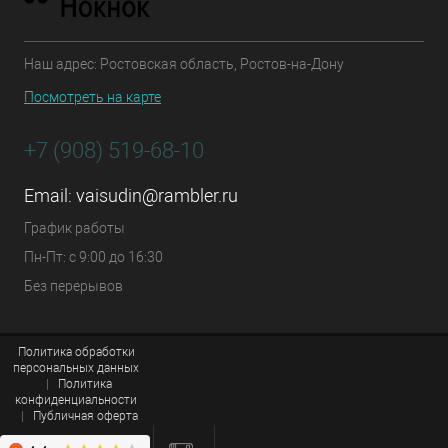
Наш адрес: Ростовская область, Ростов-на-Дону
Посмотреть на карте
+7 (908) 519-68-10
Email:
vaisudin@rambler.ru
График работы
Пн-Пт: с 9:00 до 16:30
Без перерывов
Политика обработки
персональных данных
|
Политика
конфиденциальности
|
Публичная оферта