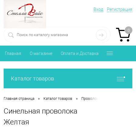
Вход
Регистрация
0
Главная
О магазине
Оплата и Доставка
Каталог товаров
•
•
•
Главная страница
Каталог товаров
Проволока, клей, пистолеты
Синельная проволока
Желтая